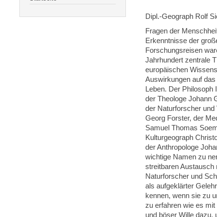
Dipl.-Geograph Rolf 
Fragen der Menschhei
Erkenntnisse der groß
Forschungsreisen war
Jahrhundert zentrale 
europäischen Wissensc
Auswirkungen auf das 
Leben. Der Philosoph
der Theologe Johann G
der Naturforscher und
Georg Forster, der Me
Samuel Thomas Soemm
Kulturgeograph Christ
der Anthropologe Joha
wichtige Namen zu nen
streitbaren Austausch
Naturforscher und Schri
als aufgeklärter Gelehr
kennen, wenn sie zu 
zu erfahren wie es mit
und böser Wille dazu, 