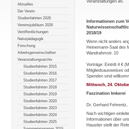
Veranstaltungen an.
Aktuelles
Der Verein
Studienfahrten 2026
Informationen zum 
Vereinsjubiläum 2026
Naturwissenschaftlic
Veröffentlichungen
2018/19
Naturpädagogik
Wenn nicht anders ang
Forschung
Heinemann-Saal des M
Arbeitsgemeinschaften
Wandrahmstr. 10
Veranstaltungsarchiv
Vorträge: Eintritt 4 € (
Studienfahrten 2015
Mitgliedsausweises od
Studienfahrten 2016
Spenden sind willkom
Studienfahrten 2017
Mittwoch, 24. Oktobe
Studienfahrten 2018
Faszination Imkerei
Studienfahrten 2019
Studienfahrten 2020
Dr. Gerhard Fehrentz,
Studienfahrten 2023
Nach wichtigen einleit
Studienfahrten 2024
Informationen über uns
Studienfahrten 2025
Haustier stellt der Re
Sommerprogramm 2015