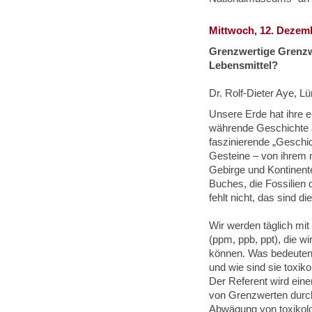
Mittwoch, 12. Dezemb
Grenzwertige Grenzwe
Lebensmittel?
Dr. Rolf-Dieter Aye, L
Unsere Erde hat ihre e
währende Geschichte 
faszinierende „Geschic
Gesteine – von ihrem 
Gebirge und Kontinent
Buches, die Fossilien
fehlt nicht, das sind di
Wir werden täglich mit
(ppm, ppb, ppt), die wi
können. Was bedeuten
und wie sind sie toxi
Der Referent wird eine
von Grenzwerten durch P
Abwägung von toxikolo