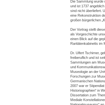
Die Sammlung wurde n
und ist 1737 angeblich
sind nicht überliefert.
eine Rekonstruktion d
großen bürgerlichen 
Der Vortrag stellt die
als Vorgeschichte uns
einen Blick auf die ge
Raritätenkabinetts i
Dr. Ulfert Tschirner, 
freiberuflich und ist se
Sammlungen am Museum
und Kommunikationswis
Museologie an der Univ
Forschungen zur Mus
Germanischen Nationa
2007 war er Stipendia
Historiographien“ in W
Dissertation zum The
Mediale Konstellation
Nationalmuseums“ an de