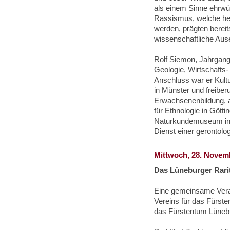
als einem Sinne ehrwü
Rassismus, welche heu
werden, prägten bereit
wissenschaftliche Aus
Rolf Siemon, Jahrgang 
Geologie, Wirtschafts-
Anschluss war er Kult
in Münster und freiber
Erwachsenenbildung, al
für Ethnologie in Gött
Naturkundemuseum in Ka
Dienst einer gerontolo
Mittwoch, 28. Novemb
Das Lüneburger Rari
Eine gemeinsame Vera
Vereins für das Fürs
das Fürstentum Lüneb