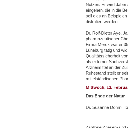
Nutzen. Er wird dabei 
eingehen, die in die B
soll dies an Beispielen
diskutiert werden.
Dr. Rolf-Dieter Aye, J
pharmazeutischer Chem
Firma Merck war er 35
Lüneburg tätig und wid
Qualitätssicherheit vo
als externer Sachverst
Arzneimittel an der Zul
Ruhestand stellt er se
mittelständischen Ph
Mittwoch, 13. Februa
Das Ende der Natur
Dr. Susanne Dohrn, T
Zahllose Wiesen- und 